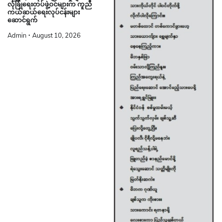
လုံခြုံရေးတပ်ဖွဲ့ဝင်များက ကူညီ
ကယ်ဆယ်ရေးလုပ်ငန်းများ
ဆောင်ရွက်
Admin
August 10, 2026