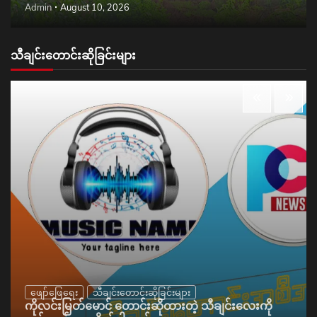
Admin
August 10, 2026
သီချင်းတောင်းဆိုခြင်းများ
ဖျော်ဖြေရေး
သီချင်းတောင်းဆိုခြင်းများ
ကိုလင်းမြတ်မောင် တောင်းဆိုထားတဲ့ သီချင်းလေးကို