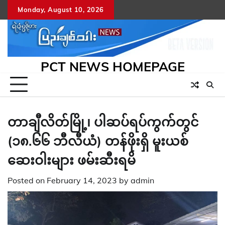
Skip
Monday, August 10, 2026
to
content
PCT NEWS HOMEPAGE
တာချီလိတ်မြို့၊ ပါဆပ်ရပ်ကွက်တွင်
(၁၈.၆၆ ဘီလီယံ) တန်ဖိုးရှိ မူးယစ်
ဆေးဝါးများ ဖမ်းဆီးရမိ
Posted on
February 14, 2023
by
admin