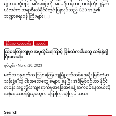
များ ပေးပို့မည့် အစီအစဉ်ကို အမေရိကန်ဘဏ္ဍာဝန်ကြီး ဂျဲနက်
ယဲလင်က ဘရာဇီးလ်နိုင်ငံတွင် ပြုလုပ်သည့် G20 အဖွဲ့၏
ဘဏ္ဍာရေးဝန် ကြီးများ […]
နိုင်ငံတကာသတင်း
သတင်း
ဩစတြေးလျမှာ အပူလှိုင်းကြောင့် မြစ်ထဲကငါးတွေ သန်းနဲ့ချီ
ပြီးသေဆုံး
ရှင်ယွန်း
March 20, 2023
မတ်လ ၁၉ရက်က ဩစတြေးလျမြို့ငယ်တစ်ခုအနီး မြစ်ထဲမှာ
သန်းနဲ့ချီတဲ့ ငါးအသေတွေ မျောပါနေပြီး အဲဒီဖြစ်စဉ်ဟာ နိုင်ငံ
တဝန်း အပူလှိုင်းကျရောက်မှုအခြေအနေနဲ့ ဆက်စပ်နေတယ်လို့
အစိုးရတာဝန်ရှိသူတွေက ပြောကြားခဲ့ကြပါတယ်။
Search