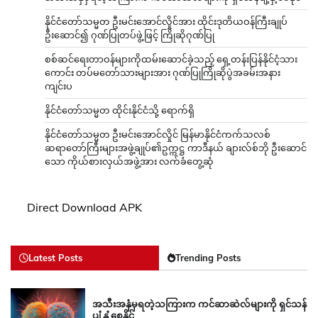
နိုင်ငံတော်သမ္မတ ဦးမင်းအောင်လှိုင်အား ထိုင်းဒုတိယဝန်ကြီးချုပ်
ဦးဆောင်၍ ဂုဏ်ပြုတပ်ဖွဲ့ဖြင့် ကြိုဆိုဂုဏ်ပြု
စစ်ဆင်ရေးတာဝန်များကိုထမ်းဆောင်ခဲ့သည့် ရှေ့တန်းပြန်နိုင်ငံ့သား
ကောင်း တပ်မတော်သားများအား ဂုဏ်ပြုကြိုဆိုပွဲအခမ်းအနား
ကျင်းပ
နိုင်ငံတော်သမ္မတ ထိုင်းနိုင်ငံသို့ ရောက်ရှိ
နိုင်ငံတော်သမ္မတ ဦးမင်းအောင်လှိုင် မြန်မာနိုင်ငံကက်သလစ်
ဆရာတော်ကြီးများအဖွဲ့ချုပ်၏ဥက္ကဋ္ဌ ကာဒီနယ် ချားလ်စ်ဘို ဦးဆောင်
သော ကိုယ်စားလှယ်အဖွဲ့အား လက်ခံတွေ့ဆုံ
Direct Download APK
Latest Posts
Trending Posts
အသီးအနှံမှရတဲ့သကြားက ကင်ဆာဆဲလ်များကို ရှင်သန်
ပျံ့နှံ့စေနိုင်