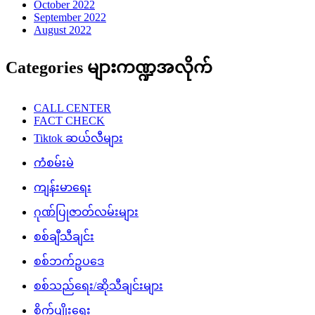
October 2022
September 2022
August 2022
Categories များကဏ္ဍအလိုက်
CALL CENTER
FACT CHECK
Tiktok ဆယ်လီများ
ကံစမ်းမဲ
ကျန်းမာရေး
ဂုဏ်ပြုဇာတ်လမ်းများ
စစ်ချီသီချင်း
စစ်ဘက်ဥပဒေ
စစ်သည်ရေး/ဆိုသီချင်းများ
စိုက်ပျိုးရေး