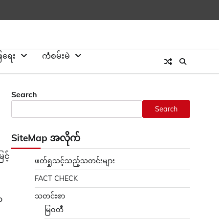
ြေရေး
ကံစမ်းမဲ
Search
Search
SiteMap အလိုက်
င့်
ဖတ်ရှုသင့်သည့်သတင်းများ
FACT CHECK
သတင်းစာ
ာ
မြဝတီ