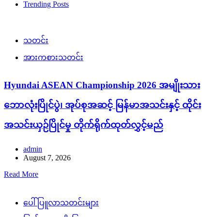
Trending Posts
သတင်း
အားကစားသတင်း
Hyundai ASEAN Championship 2026 အမျိုးသား
ဘောလုံးပြိုင်ပွဲ၊ အုပ်စုအဆင့် မြန်မာအသင်းနှင့် ထိုင်း
အသင်းယှဉ်ပြိုင်မှု တိုက်ရိုက်ထုတ်လွှင့်မည်
admin
August 7, 2026
Read More
ပေါ်ပြူလာသတင်းများ