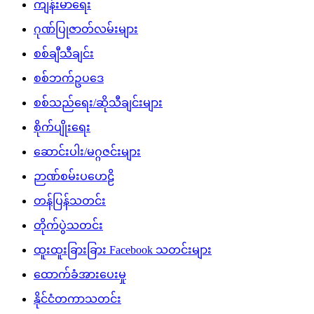
ကျန်းမာရေး
ဂုဏ်ပြုဇာတ်လမ်းများ
စစ်ချီသီချင်း
စစ်ဘက်ဥပဒေ
စစ်သည်ရေး/ဆိုသီချင်းများ
စိုက်ပျိုးရေး
ဆောင်းပါး/မဂ္ဂဇင်းများ
ဉာဏ်စမ်းပဟေဠိ
တန်ပြန်သတင်း
တိုက်ပွဲသတင်း
ထူးထူးခြားခြား Facebook သတင်းများ
ထောက်ခံအားပေးမှု
နိုင်ငံတကာသတင်း