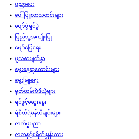
ပညာပေး
ပေါ်ပြူလာသတင်းများ
ပျော်ပွဲရွှင်ပွဲ
ပြည်သူ့အကျိုးပြု
ဖျော်ဖြေရေး
မူလစာမျက်နှာ
မွေးနေ့ဆုတောင်းများ
မွေးမြူရေး
မှတ်တမ်းဗီဒီယိုများ
ရင်ဖွင့်ဆွေးနွေး
ရဲစိတ်ရဲမန်သီချင်းများ
လက်မှုပညာ
လစာနှင့်စရိတ်နှုန်းထား