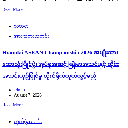
Read More
သတင်း
အားကစားသတင်း
Hyundai ASEAN Championship 2026 အမျိုးသား
ဘောလုံးပြိုင်ပွဲ၊ အုပ်စုအဆင့် မြန်မာအသင်းနှင့် ထိုင်း
အသင်းယှဉ်ပြိုင်မှု တိုက်ရိုက်ထုတ်လွှင့်မည်
admin
August 7, 2026
Read More
တိုက်ပွဲသတင်း