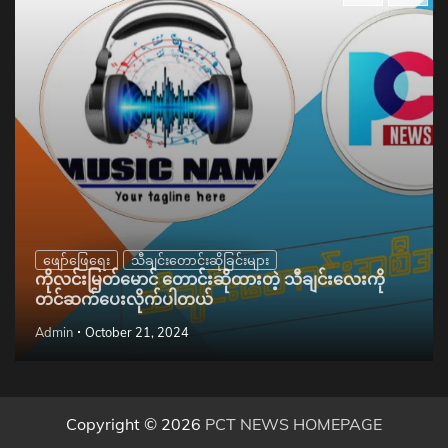
ဖျော်ဖြေရေး
သီချင်းတောင်းဆိုခြင်းများ
ကိုလင်းမြတ်မောင် တောင်းဆိုထားတဲ့ သီချင်းလေးကို
တင်ဆက်ပေးလိုက်ပါတယ်
Admin
October 21, 2024
Copyright © 2026
PCT NEWS HOMEPAGE