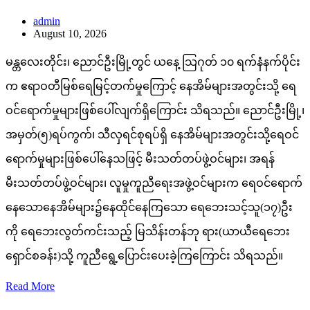
admin
August 10, 2026
မန္တလေးတိုင်း၊ ညောင်ဦးမြို့တွင် ယနေ့ သြဂုတ် ၁၀ ရက်နံနက်ပိုင်း
က ဧရာဝတီမြစ်ရေမြင့်တက်မှုကြောင့် နေအိမ်များအတွင်းသို့ ရေ
ဝင်ရောက်မှုများဖြစ်ပေါ်လျက်ရှိကြောင်း သိရသည်။ ညောင်ဦးမြို့၊
အမှတ်(၅)ရပ်ကွက်၊ သီလှရင်စုရပ်ရှိ နေအိမ်များအတွင်းသို့ရေဝင်
ရောက်မှုများဖြစ်ပေါ်နေသဖြင့် မီးသတ်တပ်ဖွဲ့ဝင်များ၊ အရန်
မီးသတ်တပ်ဖွဲ့ဝင်များ၊ လူမှုကူညီရေးအဖွဲ့ဝင်များက ရေဝင်ရောက်
နေသောနေအိမ်များ၌နေထိုင်နေကြသော ရေဘေးသင့်သူ(၁၇)ဦး
ကို ရေဘေးလွတ်ကင်းသည့် မြသိန်းတန်ဘု ရား(ယာယီရေဘေး
ရှောင်စခန်း)သို့ ကူညီရွေ့ပြောင်းပေးခဲ့ကြကြောင်း သိရသည်။
Read More