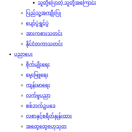
သူတို့ပြောတဲ့ သူတို့အကြောင်း
ပြည်သူ့အကျိုးပြု
ပျော်ပွဲရွှင်ပွဲ
အားကစားသတင်း
နိုင်ငံတကာသတင်း
ပညာပေး
စိုက်ပျိုးရေး
မွေးမြူရေး
ကျန်းမာရေး
လက်မှုပညာ
စစ်ဘက်ဥပဒေ
လစာနှင့်စရိတ်နှုန်းထား
အထွေထွေဗဟုသုတ