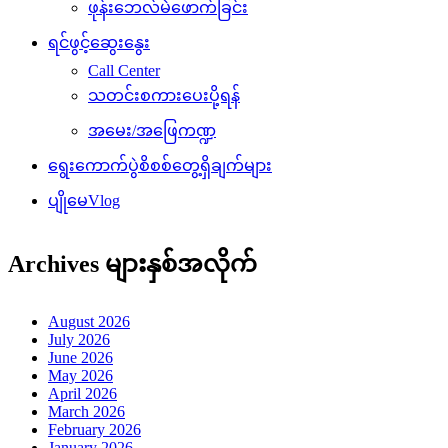
ဖုန်းဘေလ်မဲဖောက်ခြင်း
ရင်ဖွင့်ဆွေးနွေး
Call Center
သတင်းစကားပေးပို့ရန်
အမေး/အဖြေကဏ္ဍ
ရွေးကောက်ပွဲစိစစ်တွေ့ရှိချက်များ
ပျိုမေVlog
Archives များနှစ်အလိုက်
August 2026
July 2026
June 2026
May 2026
April 2026
March 2026
February 2026
January 2026