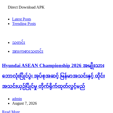
Direct Download APK
Latest Posts
Trending Posts
သတင်း
အားကစားသတင်း
Hyundai ASEAN Championship 2026 အမျိုးသား
ဘောလုံးပြိုင်ပွဲ၊ အုပ်စုအဆင့် မြန်မာအသင်းနှင့် ထိုင်း
အသင်းယှဉ်ပြိုင်မှု တိုက်ရိုက်ထုတ်လွှင့်မည်
admin
August 7, 2026
Read More