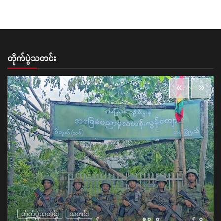
တိုက်ပွဲသတင်း
တိုက်ပွဲသတင်း
သတင်း