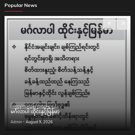
Popular News
ဝတ္ထု/ကာတွန်း/ကဗျာများ
မင်္ဂလာပါ ထိုင်းနှင့်မြန်မာ
Admin
August 9, 2026