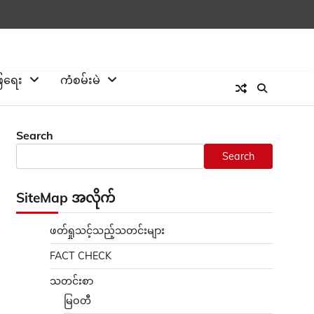
ြေရေး
ကံစမ်းမဲ
Search
Search
SiteMap အလိုက်
ဖတ်ရှုသင့်သည့်သတင်းများ
FACT CHECK
သတင်းစာ
မြဝတီ