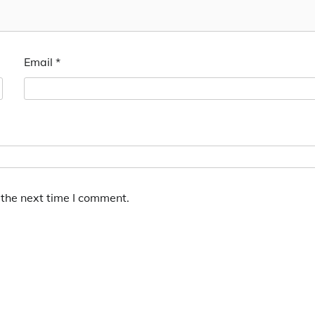
Email
*
 the next time I comment.