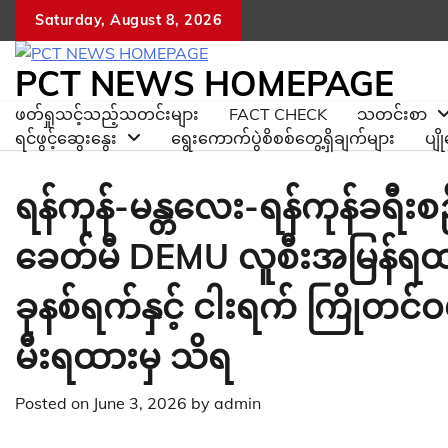
Skip
Saturday, August 8, 2026
to
content
PCT NEWS HOMEPAGE
ဖတ်ရှုသင့်သည့်သတင်းများ
FACT CHECK
သတင်းစာ
ရင်ဖွင့်ဆွေးနွေး
ရွေးကောက်ပွဲစိစစ်တွေ့ရှိချက်များ
ပျ
ရန်ကုန်-မန္တလေး-ရန်ကုန်ခရီ
ခေတ်မီ DEMU လူစီးအမြန်ရထားအ
ခုနစ်ရက်နှင့် ငါးရက် ကြိုတင်ဝ
မီးရထားမှ သိရ
Posted on
June 3, 2026
by
admin