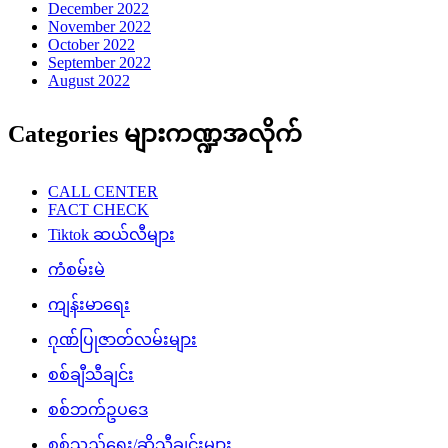
December 2022
November 2022
October 2022
September 2022
August 2022
Categories များကဏ္ဍအလိုက်
CALL CENTER
FACT CHECK
Tiktok ဆယ်လီများ
ကံစမ်းမဲ
ကျန်းမာရေး
ဂုဏ်ပြုဇာတ်လမ်းများ
စစ်ချီသီချင်း
စစ်ဘက်ဥပဒေ
စစ်သည်ရေး/ဆိုသီချင်းများ