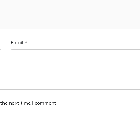
Email
*
 the next time I comment.