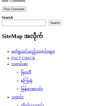
time I comment.
Search
Search
SiteMap အလိုက်
ဖတ်ရှုသင့်သည့်သတင်းများ
FACT CHECK
သတင်းစာ
မြဝတီ
ကြေးမုံ
မြန်မာ့အလင်း
သတင်း
တိုက်ပွဲသတင်း