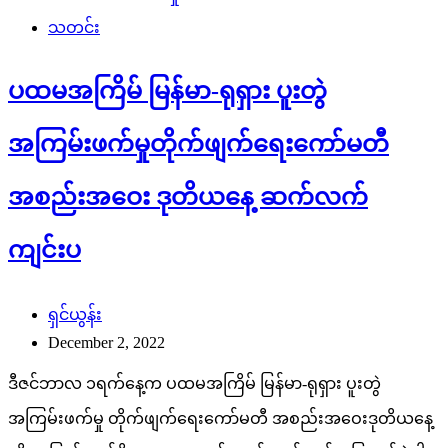
သတင်း
ပထမအကြိမ် မြန်မာ-ရုရှား ပူးတွဲ
အကြမ်းဖက်မှုတိုက်ဖျက်ရေးကော်မတီ
အစည်းအဝေး ဒုတိယနေ့ ဆက်လက်
ကျင်းပ
ရှင်ယွန်း
December 2, 2022
ဒီဇင်ဘာလ ၁ရက်နေ့က ပထမအကြိမ် မြန်မာ-ရုရှား ပူးတွဲ
အကြမ်းဖက်မှု တိုက်ဖျက်ရေးကော်မတီ အစည်းအဝေးဒုတိယနေ့