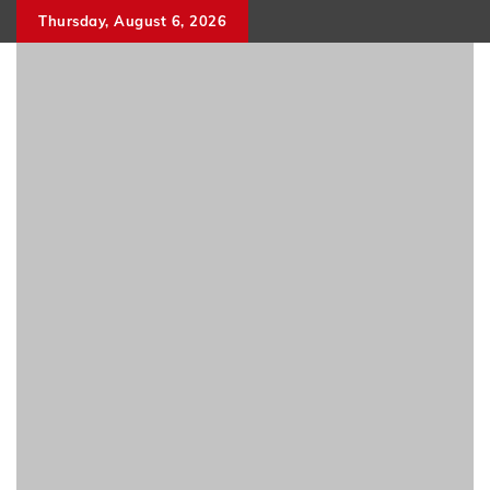
Skip
Thursday, August 6, 2026
to
content