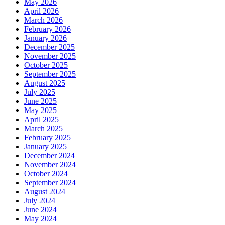
May 2026
April 2026
March 2026
February 2026
January 2026
December 2025
November 2025
October 2025
September 2025
August 2025
July 2025
June 2025
May 2025
April 2025
March 2025
February 2025
January 2025
December 2024
November 2024
October 2024
September 2024
August 2024
July 2024
June 2024
May 2024