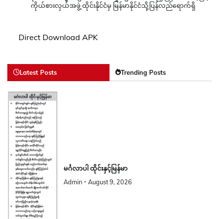
ကိုယ်စားလှယ်အဖွဲ့ ထိုင်းနိုင်ငံမှ မြန်မာနိုင်ငံသို့ပြန်လည်ရောက်ရှိ
Direct Download APK
Latest Posts
Trending Posts
မင်္ဂလာပါ ထိုင်းနှင့်မြန်မာ
Admin
August 9, 2026