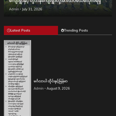
ကျေးရွာနှင့် တွီဘန်ကျေးရွာတို့အားထပ်မံသိမ်းပိုက်ရရှိ
Admin
July 31, 2026
Latest Posts
Trending Posts
မင်္ဂလာပါ ထိုင်းနှင့်မြန်မာ
Admin
August 9, 2026