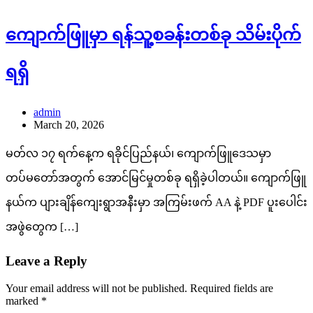
ကျောက်ဖြူမှာ ရန်သူ့စခန်းတစ်ခု သိမ်းပိုက်
ရရှိ
admin
March 20, 2026
မတ်လ ၁၇ ရက်နေ့က ရခိုင်ပြည်နယ်၊ ကျောက်ဖြူဒေသမှာ
တပ်မတော်အတွက် အောင်မြင်မှုတစ်ခု ရရှိခဲ့ပါတယ်။ ကျောက်ဖြူ
နယ်က ပျားချိန်ကျေးရွာအနီးမှာ အကြမ်းဖက် AA နဲ့ PDF ပူးပေါင်း
အဖွဲတွေက […]
Leave a Reply
Your email address will not be published.
Required fields are
marked
*