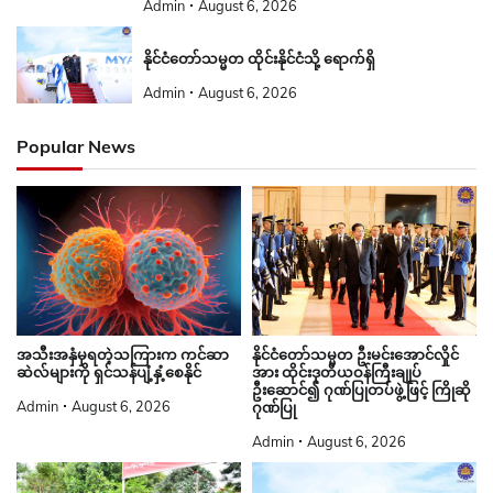
Admin
August 6, 2026
နိုင်ငံတော်သမ္မတ ထိုင်းနိုင်ငံသို့ ရောက်ရှိ
Admin
August 6, 2026
Popular News
နိုင်ငံတော်သမ္မတ ဦးမင်းအောင်လှိုင်
အသီးအနှံမှရတဲ့သကြားက ကင်ဆာ
အား ထိုင်းဒုတိယဝန်ကြီးချုပ်
ဆဲလ်များကို ရှင်သန်ပျံ့နှံ့စေနိုင်
ဦးဆောင်၍ ဂုဏ်ပြုတပ်ဖွဲ့ဖြင့် ကြိုဆို
Admin
August 6, 2026
ဂုဏ်ပြု
Admin
August 6, 2026