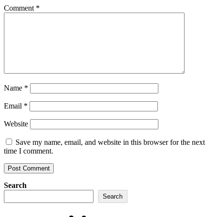
Comment
*
Name
*
Email
*
Website
Save my name, email, and website in this browser for the next
time I comment.
Search
Search