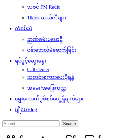
သဇင် FM Radio
Tiktok ဆယ်လီများ
ကံစမ်းမဲ
ဉာဏ်စမ်းပဟေဠိ
ဖုန်းဘေလ်မဲဖောက်ခြင်း
ရင်ဖွင့်ဆွေးနွေး
Call Center
သတင်းစကားပေးပို့ရန်
အမေး/အဖြေကဏ္ဍ
ရွေးကောက်ပွဲစိစစ်တွေ့ရှိချက်များ
ပျိုမေVlog
Search
for: