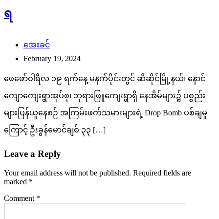
ရ
အေးခင်
February 19, 2024
ဖေဖော်ဝါရီလ ၁၉ ရက်နေ့ မနက်ပိုင်းတွင် ဆီဆိုင်မြို့နယ်၊ နောင်
ကျောကျေးရွာအုပ်စု၊ ဘုရားဖြူကျေးရွာရှိ နေအိမ်များ၌ ပစ္စည်း
များပြန်ယူနေစဉ် အကြမ်းဖက်သမားများရဲ့ Drop Bomb ပစ်ချမှု
ကြောင့် ဦးခွန်မောင်ချစ် ၃၃ […]
Leave a Reply
Your email address will not be published.
Required fields are
marked
*
Comment
*