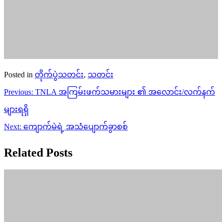
Posted in
တိုက်ပွဲသတင်း
,
သတင်း
Post
Previous:
TNLA အကြမ်းဖက်သမားများ ၏ အလောင်း/လက်နက်
navigation
များရရှိ
Next:
ကျောက်မဲရဲ့ အသံပျောက်ခွာစစ်
Related Posts