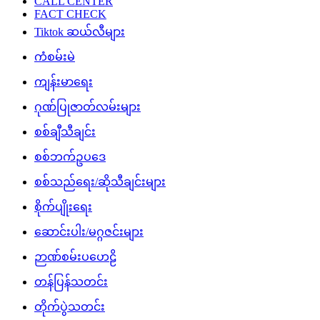
CALL CENTER
FACT CHECK
Tiktok ဆယ်လီများ
ကံစမ်းမဲ
ကျန်းမာရေး
ဂုဏ်ပြုဇာတ်လမ်းများ
စစ်ချီသီချင်း
စစ်ဘက်ဥပဒေ
စစ်သည်ရေး/ဆိုသီချင်းများ
စိုက်ပျိုးရေး
ဆောင်းပါး/မဂ္ဂဇင်းများ
ဉာဏ်စမ်းပဟေဠိ
တန်ပြန်သတင်း
တိုက်ပွဲသတင်း