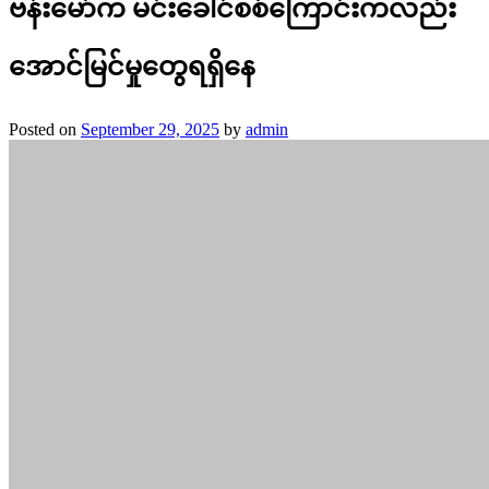
ဗန်းမော်က မင်းခေါင်စစ်ကြောင်းကလည်း
အောင်မြင်မှုတွေရရှိနေ
Posted on
September 29, 2025
by
admin