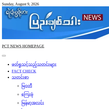
Skip
Sunday, August 9, 2026
to
content
PCT NEWS HOMEPAGE
ဖတ်ရှုသင့်သည့်သတင်းများ
FACT CHECK
သတင်းစာ
မြဝတီ
ကြေးမုံ
မြန်မာ့အလင်း