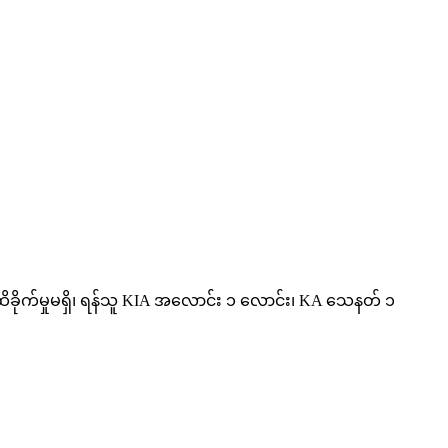
ထိခိုက်မှုမရှိ၊ ရန်သူ KIA အလောင်း ၁ လောင်း၊ KA သေနတ် ၁