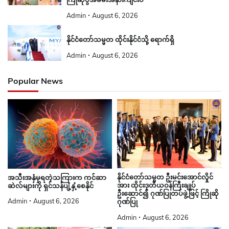
Admin
August 6, 2026
နိုင်ငံတော်သမ္မတ ထိုင်းနိုင်ငံသို့ ရောက်ရှိ
Admin
August 6, 2026
Popular News
နိုင်ငံတော်သမ္မတ ဦးမင်းအောင်လှိုင်
အသီးအနှံမှရတဲ့သကြားက ကင်ဆာ
အား ထိုင်းဒုတိယဝန်ကြီးချုပ်
ဆဲလ်များကို ရှင်သန်ပျံ့နှံ့စေနိုင်
ဦးဆောင်၍ ဂုဏ်ပြုတပ်ဖွဲ့ဖြင့် ကြိုဆို
Admin
August 6, 2026
ဂုဏ်ပြု
Admin
August 6, 2026