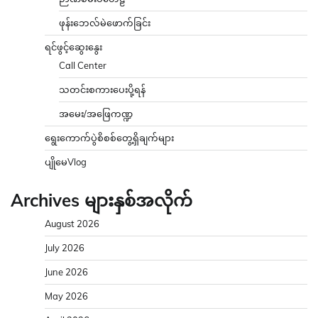
ဖုန်းဘေလ်မဲဖောက်ခြင်း
ရင်ဖွင့်ဆွေးနွေး
Call Center
သတင်းစကားပေးပို့ရန်
အမေး/အဖြေကဏ္ဍ
ရွေးကောက်ပွဲစိစစ်တွေ့ရှိချက်များ
ပျိုမေVlog
Archives များနှစ်အလိုက်
August 2026
July 2026
June 2026
May 2026