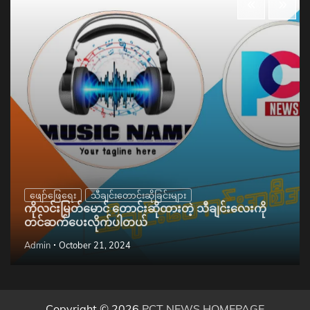
ဖျော်ဖြေရေး
သီချင်းတောင်းဆိုခြင်းများ
ကိုလင်းမြတ်မောင် တောင်းဆိုထားတဲ့ သီချင်းလေးကို
တင်ဆက်ပေးလိုက်ပါတယ်
Admin
October 21, 2024
Copyright © 2026
PCT NEWS HOMEPAGE