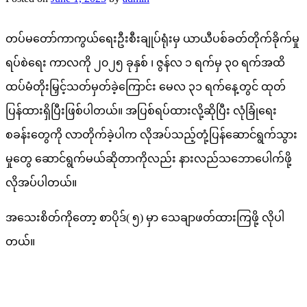
တပ်မတော်ကာကွယ်ရေးဦးစီးချုပ်ရုံးမှ ယာယီပစ်ခတ်တိုက်ခိုက်မှု
ရပ်စဲရေး ကာလကို ၂၀၂၅ ခုနှစ် ၊ ဇွန်လ ၁ ရက်မှ ၃၀ ရက်အထိ
ထပ်မံတိုးမြှင့်သတ်မှတ်ခဲ့ကြောင်း မေလ ၃၁ ရက်နေ့တွင် ထုတ်
ပြန်ထားရှိပြီးဖြစ်ပါတယ်။ အပြစ်ရပ်ထားလို့ဆိုပြီး လုံခြုံရေး
စခန်းတွေကို လာတိုက်ခဲ့ပါက လိုအပ်သည့်တုံ့ပြန်ဆောင်ရွက်သွား
မှုတွေ ဆောင်ရွက်မယ်ဆိုတာကိုလည်း နားလည်သဘောပေါက်ဖို့
လိုအပ်ပါတယ်။
အသေးစိတ်ကိုတော့ စာပိုဒ်( ၅) မှာ သေချာဖတ်ထားကြဖို့ လိုပါ
တယ်။