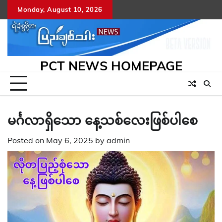
Skip
Monday, August 10, 2026
to
content
PCT NEWS HOMEPAGE
မင်္ဂလာရှိသော နေ့သစ်လေးဖြစ်ပါစေ
Posted on
May 6, 2025
by
admin