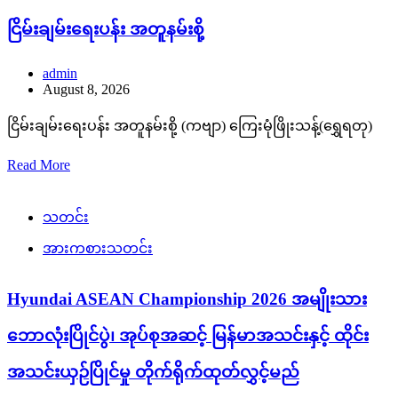
ငြိမ်းချမ်းရေးပန်း အတူနမ်းစို့
admin
August 8, 2026
ငြိမ်းချမ်းရေးပန်း အတူနမ်းစို့ (ကဗျာ) ကြေးမုံဖြိုးသန့်(ရွှေရတု)
Read More
သတင်း
အားကစားသတင်း
Hyundai ASEAN Championship 2026 အမျိုးသား
ဘောလုံးပြိုင်ပွဲ၊ အုပ်စုအဆင့် မြန်မာအသင်းနှင့် ထိုင်း
အသင်းယှဉ်ပြိုင်မှု တိုက်ရိုက်ထုတ်လွှင့်မည်