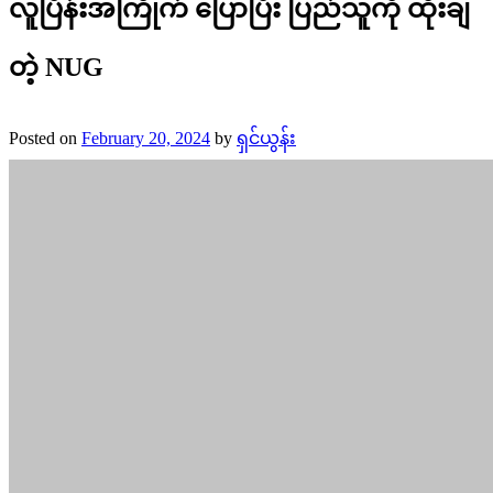
လူပြိန်းအကြိုက် ပြောပြီး ပြည်သူကို ထိုးချ
တဲ့ NUG
Posted on
February 20, 2024
by
ရှင်ယွန်း