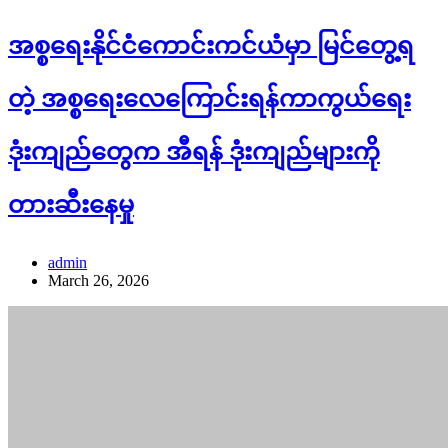
အစ္စရေးနိုင်ငံကောင်းကင်ယံမှာ မြင်တွေ့ရ
တဲ့ အစ္စရေးလေကြောင်းရန်ကာကွယ်ရေး
ဒုံးကျည်တွေက အီရန် ဒုံးကျည်များကို
တားဆီးနေမှု
admin
March 26, 2026