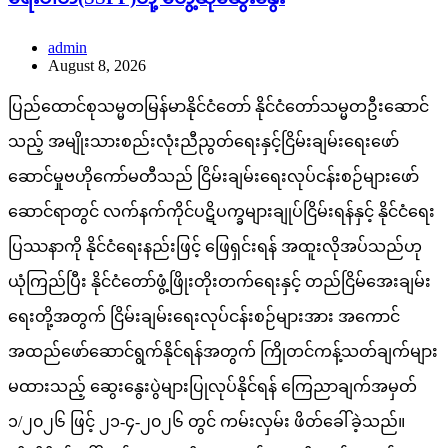
admin
August 8, 2026
ပြည်ထောင်စုသမ္မတမြန်မာနိုင်ငံတော် နိုင်ငံတော်သမ္မတဦးဆောင်
သည့် အမျိုးသားစည်းလုံးညီညွတ်ရေးနှင့်ငြိမ်းချမ်းရေးဖော်
ဆောင်မှုဗဟိုကော်မတီသည် ငြိမ်းချမ်းရေးလုပ်ငန်းစဉ်များဖော်
ဆောင်ရာတွင် လက်နက်ကိုင်ပဋိပက္ခများချုပ်ငြိမ်းရန်နှင့် နိုင်ငံရေး
ပြဿနာကို နိုင်ငံရေးနည်းဖြင့် ဖြေရှင်းရန် အထူးလိုအပ်သည်ဟု
ယုံကြည်ပြီး နိုင်ငံတော်ဖွံ့ဖြိုးတိုးတက်ရေးနှင့် တည်ငြိမ်အေးချမ်း
ရေးတို့အတွက် ငြိမ်းချမ်းရေးလုပ်ငန်းစဉ်များအား အကောင်
အထည်ဖော်ဆောင်ရွက်နိုင်ရန်အတွက် ကြိုတင်ကန့်သတ်ချက်များ
မထားသည့် ဆွေးနွေးပွဲများပြုလုပ်နိုင်ရန် ကြေညာချက်အမှတ်
၁/၂၀၂၆ ဖြင့် ၂၁-၄-၂၀၂၆ တွင် ကမ်းလှမ်း ဖိတ်ခေါ်ခဲ့သည်။