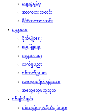
ပျော်ပွဲရွှင်ပွဲ
အားကစားသတင်း
နိုင်ငံတကာသတင်း
ပညာပေး
စိုက်ပျိုးရေး
မွေးမြူရေး
ကျန်းမာရေး
လက်မှုပညာ
စစ်ဘက်ဥပဒေ
လစာနှင့်စရိတ်နှုန်းထား
အထွေထွေဗဟုသုတ
စစ်ချီသီချင်း
စစ်သည်ရေး/ဆိုသီချင်းများ