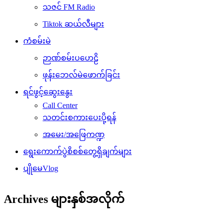
သဇင် FM Radio
Tiktok ဆယ်လီများ
ကံစမ်းမဲ
ဉာဏ်စမ်းပဟေဠိ
ဖုန်းဘေလ်မဲဖောက်ခြင်း
ရင်ဖွင့်ဆွေးနွေး
Call Center
သတင်းစကားပေးပို့ရန်
အမေး/အဖြေကဏ္ဍ
ရွေးကောက်ပွဲစိစစ်တွေ့ရှိချက်များ
ပျိုမေVlog
Archives များနှစ်အလိုက်