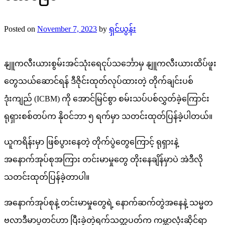
Posted on
November 7, 2023
by
ရှင်ယွန်း
နျူကလီးယားစွမ်းအင်သုံးရေငုပ်သင်္ဘောမှ နျူကလီးယားထိပ်ဖူး
တွေသယ်ဆောင်ရန် ဒီဇိုင်းထုတ်လုပ်ထားတဲ့ တိုက်ချင်းပစ်
ဒုံးကျည် (ICBM) ကို အောင်မြင်စွာ စမ်းသပ်ပစ်လွှတ်ခဲ့ကြောင်း
ရုရှားစစ်တပ်က နိုဝင်ဘာ ၅ ရက်မှာ သတင်းထုတ်ပြန်ခဲ့ပါတယ်။
ယူကရိန်းမှာ ဖြစ်ပွားနေတဲ့ တိုက်ပွဲတွေကြောင့် ရုရှားနဲ့
အနောက်အုပ်စုအကြား တင်းမာမှုတွေ တိုးနေချိန်မှာပဲ အဲဒီလို
သတင်းထုတ်ပြန်ခဲ့တာပါ။
အနောက်အုပ်စုနဲ့ တင်းမာမှုတွေရဲ့ နောက်ဆက်တွဲအနေနဲ့ သမ္မတ
ဗလာဒီမာပူတင်ဟာ ပြီးခဲ့တဲ့ရက်သတ္တပတ်က ကမ္ဘာလုံးဆိုင်ရာ