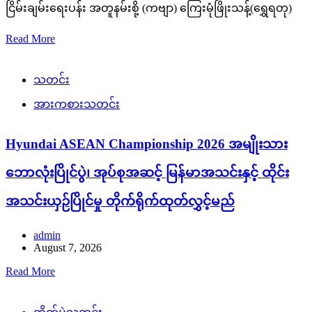
ငြိမ်းချမ်းရေးပန်း အတူနမ်းစို့ (ကဗျာ) ကြေးမုံဖြိုးသန့်(ရွှေရတု)
Read More
သတင်း
အားကစားသတင်း
Hyundai ASEAN Championship 2026 အမျိုးသား
ဘောလုံးပြိုင်ပွဲ၊ အုပ်စုအဆင့် မြန်မာအသင်းနှင့် ထိုင်း
အသင်းယှဉ်ပြိုင်မှု တိုက်ရိုက်ထုတ်လွှင့်မည်
admin
August 7, 2026
Read More