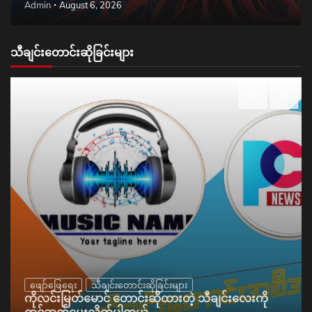
Admin
August 6, 2026
သီချင်းတောင်းဆိုခြင်းများ
ဖျော်ဖြေရေး
သီချင်းတောင်းဆိုခြင်းများ
ကိုလင်းမြတ်မောင် တောင်းဆိုထားတဲ့ သီချင်းလေးကို