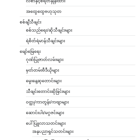
လစာနှင့်စရိတ်နှုန်းထား
အထွေထွေဗဟုသုတ
စစ်ချီသီချင်း
စစ်သည်ရေး/ဆိုသီချင်းများ
ရဲစိတ်ရဲမာန်သီချင်းများ
ဖျော်ဖြေရေး
ဂုဏ်ပြုဇာတ်လမ်းများ
မှတ်တမ်းဗီဒီယိုများ
မွေးနေ့ဆုတောင်းများ
သီချင်းတောင်းဆိုခြင်းများ
ဝတ္ထု/ကာတွန်း/ကဗျာများ
ဆောင်းပါး/မဂ္ဂဇင်းများ
ပေါ်ပြူလာသတင်းများ
အနုပညာရှင်သတင်းများ