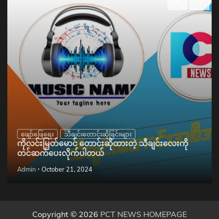
ဖျော်ဖြေရေး
သီချင်းတောင်းဆိုခြင်းများ
ကိုလင်းမြတ်မောင် တောင်းဆိုထားတဲ့ သီချင်းလေးကို
တင်ဆက်ပေးလိုက်ပါတယ်
Admin
October 21, 2024
Copyright © 2026
PCT NEWS HOMEPAGE