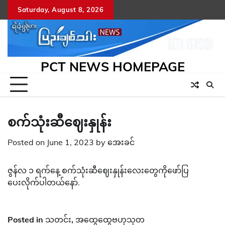
Skip
Saturday, August 8, 2026
to
content
PCT NEWS HOMEPAGE
စက်သုံးဆီဈေးနှုန်း
Posted on
June 1, 2023
by
အေးခင်
ဇွန်လ ၁ ရက်နေ့ စက်သုံးဆီဈေးနှုန်းလေးတွေကိုဖော်ပြ
ပေးလိုက်ပါတယ်နော်.
Posted in
သတင်း
,
အထွေထွေဗဟုသုတ