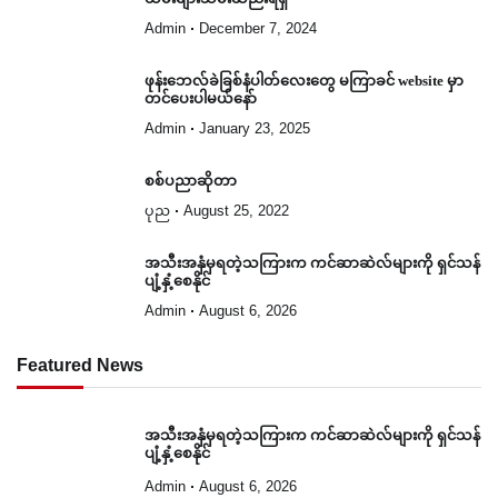
Admin
December 7, 2024
ဖုန်းဘေလ်ခဲခြစ်နံပါတ်လေးတွေ မကြာခင် website မှာ
တင်ပေးပါမယ်နော်
Admin
January 23, 2025
စစ်ပညာဆိုတာ
ပုည
August 25, 2022
အသီးအနှံမှရတဲ့သကြားက ကင်ဆာဆဲလ်များကို ရှင်သန်
ပျံ့နှံ့စေနိုင်
Admin
August 6, 2026
Featured News
အသီးအနှံမှရတဲ့သကြားက ကင်ဆာဆဲလ်များကို ရှင်သန်
ပျံ့နှံ့စေနိုင်
Admin
August 6, 2026