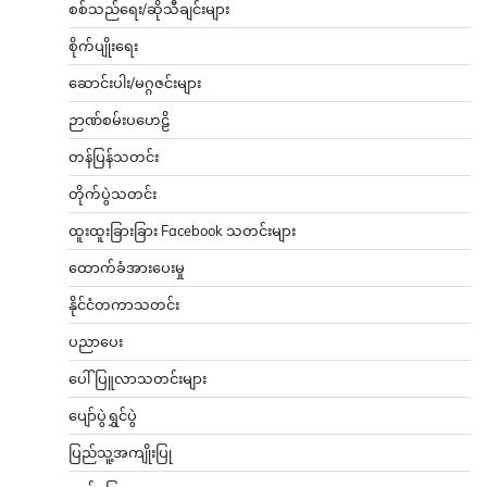
စစ်သည်ရေး/ဆိုသီချင်းများ
စိုက်ပျိုးရေး
ဆောင်းပါး/မဂ္ဂဇင်းများ
ဉာဏ်စမ်းပဟေဠိ
တန်ပြန်သတင်း
တိုက်ပွဲသတင်း
ထူးထူးခြားခြား Facebook သတင်းများ
ထောက်ခံအားပေးမှု
နိုင်ငံတကာသတင်း
ပညာပေး
ပေါ်ပြူလာသတင်းများ
ပျော်ပွဲရွှင်ပွဲ
ပြည်သူ့အကျိုးပြု