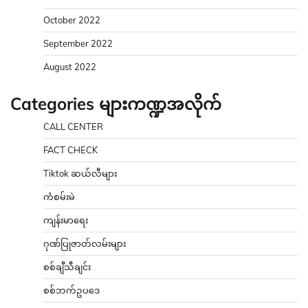
October 2022
September 2022
August 2022
Categories များကဏ္ဍအလိုက်
CALL CENTER
FACT CHECK
Tiktok ဆယ်လီများ
ကံစမ်းမဲ
ကျန်းမာရေး
ဂုဏ်ပြုဇာတ်လမ်းများ
စစ်ချီသီချင်း
စစ်ဘက်ဥပဒေ