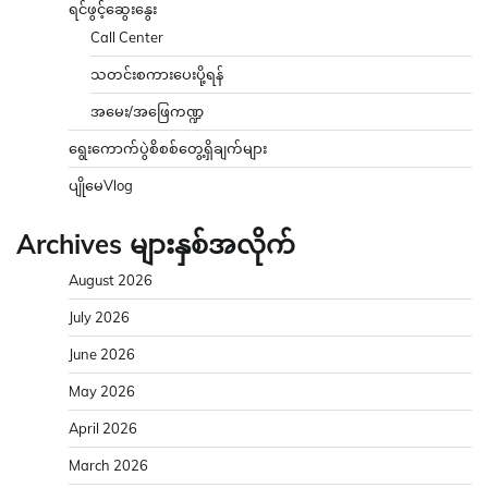
ရင်ဖွင့်ဆွေးနွေး
Call Center
သတင်းစကားပေးပို့ရန်
အမေး/အဖြေကဏ္ဍ
ရွေးကောက်ပွဲစိစစ်တွေ့ရှိချက်များ
ပျိုမေVlog
Archives များနှစ်အလိုက်
August 2026
July 2026
June 2026
May 2026
April 2026
March 2026