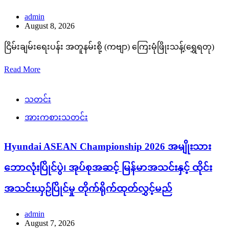
admin
August 8, 2026
ငြိမ်းချမ်းရေးပန်း အတူနမ်းစို့ (ကဗျာ) ကြေးမုံဖြိုးသန့်(ရွှေရတု)
Read More
သတင်း
အားကစားသတင်း
Hyundai ASEAN Championship 2026 အမျိုးသား
ဘောလုံးပြိုင်ပွဲ၊ အုပ်စုအဆင့် မြန်မာအသင်းနှင့် ထိုင်း
အသင်းယှဉ်ပြိုင်မှု တိုက်ရိုက်ထုတ်လွှင့်မည်
admin
August 7, 2026