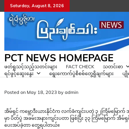
Skip
Saturday, August 8, 2026
to
content
PCT NEWS HOMEPAGE
ဖတ်ရှုသင့်သည့်သတင်းများ
FACT CHECK
သတင်းစာ
ရင်ဖွင့်ဆွေးနွေး
ရွေးကောက်ပွဲစိစစ်တွေ့ရှိချက်များ
ပျ
Posted on
May 18, 2023
by
admin
အိမ်ရှင် ကမ္ဘောဒီးယားနိုင်ငံက လက်ခံကျင်းပတဲ့ ၃၂ကြိမ်မြောက် 
မှာ ပိတ်ပွဲ အခမ်းအနားကျင်းပတာ ဖြစ်ပြီး ၃၃ ကြိမ်မြောက် အိမ်ရှင်
ပေးအပ်ခဲ့တာ တွေ့ရပါတယ်။