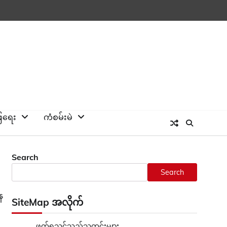
ြေရေး
ကံစမ်းမဲ
Search
Search
ေ
SiteMap အလိုက်
ဖတ်ရှုသင့်သည့်သတင်းများ