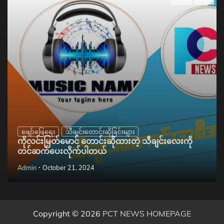
ဖျော်ဖြေရေး
သီချင်းတောင်းဆိုခြင်းများ
ကိုလင်းမြတ်မောင် တောင်းဆိုထားတဲ့ သီချင်းလေးကို
တင်ဆက်ပေးလိုက်ပါတယ်
Admin
October 21, 2024
Copyright © 2026
PCT NEWS HOMEPAGE