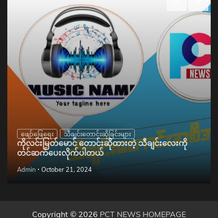
ဖျော်ဖြေရေး
သီချင်းတောင်းဆိုခြင်းများ
ကိုလင်းမြတ်မောင် တောင်းဆိုထားတဲ့ သီချင်းလေးကို
တင်ဆက်ပေးလိုက်ပါတယ်
Admin
October 21, 2024
Copyright © 2026
PCT NEWS HOMEPAGE