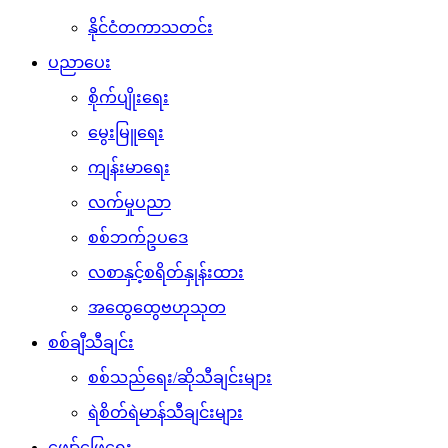
နိုင်ငံတကာသတင်း
ပညာပေး
စိုက်ပျိုးရေး
မွေးမြူရေး
ကျန်းမာရေး
လက်မှုပညာ
စစ်ဘက်ဥပဒေ
လစာနှင့်စရိတ်နှုန်းထား
အထွေထွေဗဟုသုတ
စစ်ချီသီချင်း
စစ်သည်ရေး/ဆိုသီချင်းများ
ရဲစိတ်ရဲမာန်သီချင်းများ
ဖျော်ဖြေရေး