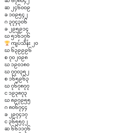
ဆ ၆၇၈၀၄၂
ဆ ၂၄၆၀၀၉
ခ ၁၀၉၅၄၂
ဂ ၃၇၄၃၀၆
ခ ၂၉၅၉၁၄
ဃ ၅၁၆၁၇၆
ကျပ်သိန်း ၂၀
ဃ ၆၃၉၉၉၆
စ ၇၀၂၀၉၈
ဃ ၁၉၀၁၈၀
ဃ ၇၇၀၃၅၂
စ ၁၆၅၉၆၃
ဃ ၇၆၇၈၇၇
င ၁၉၃၈၇၃
ဃ ၈၉၇၉၅၅
ဂ ၈၀၆၇၄၄
ခ ၂၉၇၄၁၇
င ၃၆၅၅၇၂
ဆ ၆၆၁၁၇၆