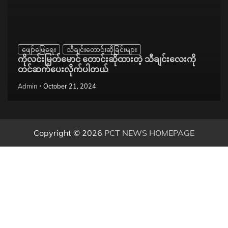
ဖျော်ဖြေရေး
သီချင်းတောင်းဆိုခြင်းများ
ကိုလင်းမြတ်မောင် တောင်းဆိုထားတဲ့ သီချင်းလေးကို
တင်ဆက်ပေးလိုက်ပါတယ်
Admin
October 21, 2024
Copyright © 2026
PCT NEWS HOMEPAGE