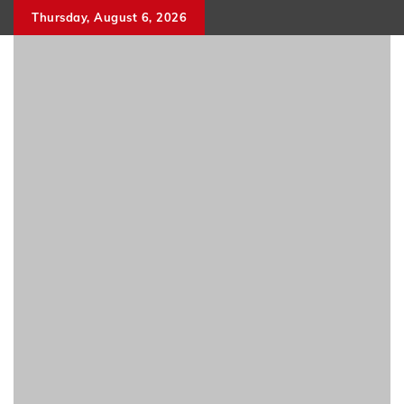
Skip
Thursday, August 6, 2026
to
content