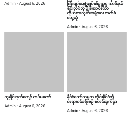
Admin
August 6, 2026
ကြီးများအဖွဲ့ချုပ်၏ဥက္ကဋ္ဌ ကာဒီနယ်
ချားလ်စ်ဘို ဦးဆောင်သော
ကိုယ်စားလှယ်အဖွဲ့အား လက်ခံ
တွေ့ဆုံ
Admin
August 6, 2026
တုနှိုင်းဂုဏ်ကျော် တပ်မတော်
နိုင်ငံတော်သမ္မတ ထိုင်းနိုင်ငံသို့
တရားဝင်ခရီးစဉ် စတင်ထွက်ခွာ
Admin
August 6, 2026
Admin
August 6, 2026