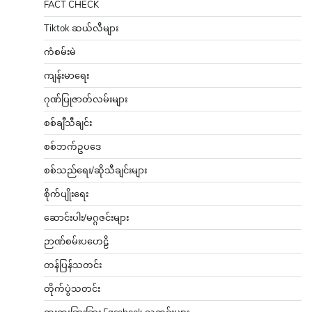
FACT CHECK
Tiktok ဆယ်လီများ
ကံစမ်းမဲ
ကျန်းမာရေး
ဂုဏ်ပြုဇာတ်လမ်းများ
စစ်ချီသီချင်း
စစ်ဘက်ဥပဒေ
စစ်သည်ရေး/ဆိုသီချင်းများ
စိုက်ပျိုးရေး
ဆောင်းပါး/မဂ္ဂဇင်းများ
ဉာဏ်စမ်းပဟေဠိ
တန်ပြန်သတင်း
တိုက်ပွဲသတင်း
ထူးထူးခြားခြား Facebook သတင်းများ