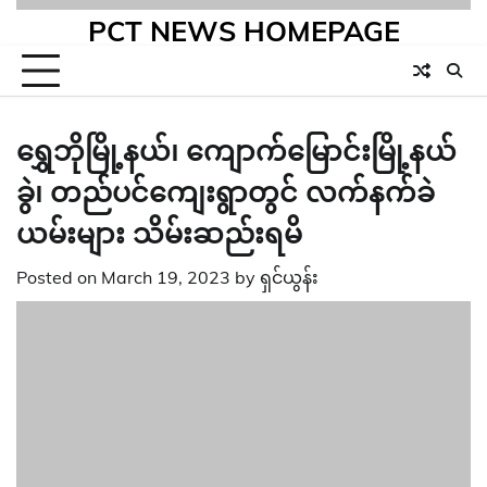
PCT NEWS HOMEPAGE
ရွှေဘိုမြို့နယ်၊ ကျောက်မြောင်းမြို့နယ်
ခွဲ၊ တည်ပင်ကျေးရွာတွင် လက်နက်ခဲ
ယမ်းများ သိမ်းဆည်းရမိ
Posted on
March 19, 2023
by
ရှင်ယွန်း