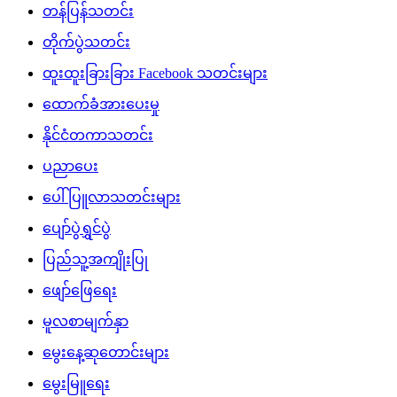
တန်ပြန်သတင်း
တိုက်ပွဲသတင်း
ထူးထူးခြားခြား Facebook သတင်းများ
ထောက်ခံအားပေးမှု
နိုင်ငံတကာသတင်း
ပညာပေး
ပေါ်ပြူလာသတင်းများ
ပျော်ပွဲရွှင်ပွဲ
ပြည်သူ့အကျိုးပြု
ဖျော်ဖြေရေး
မူလစာမျက်နှာ
မွေးနေ့ဆုတောင်းများ
မွေးမြူရေး