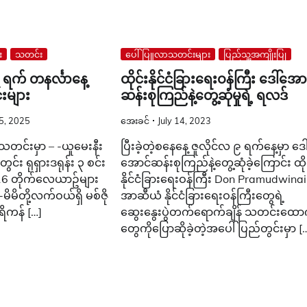
း
သတင်း
ပေါ်ပြူလာသတင်းများ
ပြည်သူ့အကျိုးပြု
က် တနင်္လာနေ့
ထိုင်းနိုင်ငံခြားရေးဝန်ကြီး ဒေါ်အော
းများ
ဆန်းစုကြည်နဲ့တွေ့ဆုံမှုရဲ့ ရလဒ်
5, 2025
အေးခင်
July 14, 2023
သတင်းမှာ – -ယူမေးနီး
ပြီးခဲ့တဲ့စနေနေ့ ဇူလိုင်လ ၉ ရက်နေ့မှာ ဒေါ
်း ရုရှားဒရုန်း ၃ စင်း
အောင်ဆန်းစုကြည်နဲ့တွေ့ဆုံခဲ့ကြောင်း ထို
– 16 တိုက်လေယာဥ်များ
နိုင်ငံခြားရေးဝန်ကြီး Don Pramudwina
ိမိတို့လက်ဝယ်ရှိ မစ်ဇို
အာဆီယံ နိုင်ငံခြားရေးဝန်ကြီးတွေရဲ့
ိကန် […]
ဆွေးနွေးပွဲတက်ရောက်ချိန် သတင်းထော
တွေကိုပြောဆိုခဲ့တဲ့အပေါ် ပြည်တွင်းမှာ [