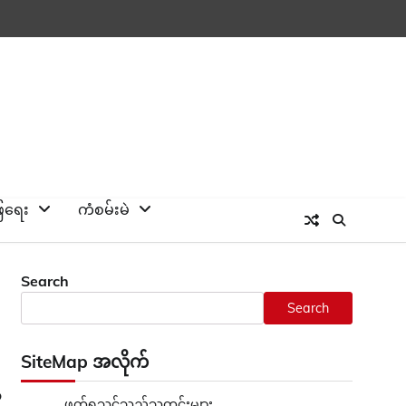
ြေရေး
ကံစမ်းမဲ
Search
Search
SiteMap အလိုက်
ာ
ဖတ်ရှုသင့်သည့်သတင်းများ